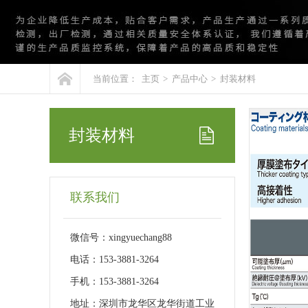
当前位置：
主页
>
产品中心
>
封装材料
封装材料
联系我们
微信号：xingyuechang88
电话：153-3881-3264
手机：153-3881-3264
地址：深圳市龙华区龙华街道工业