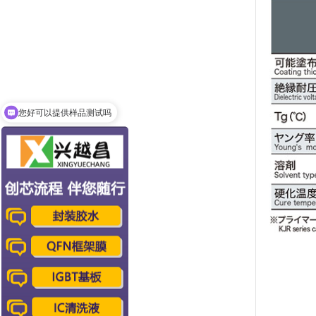
您好可以提供样品测试吗
液态的塑封材料有吗