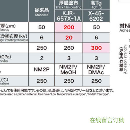
在线
留言订购