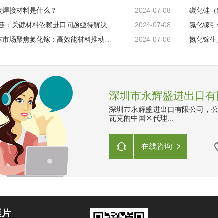
2024-07-08
装焊接材料是什么？
2024-07-08
业链：关键材料依赖进口问题亟待解决
氮化镓引
2024-07-06
全球半导体市场聚焦氮化镓：高效能材料推动行业新突破
氮化镓生
深圳市永辉盛进出口有
深圳市永辉盛进出口有限公司，
瓦克的中国区代理...
在线咨询
延片