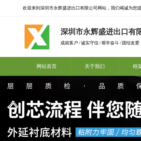
欢迎来到深圳市永辉盛进出口有限公司网站，我们竭诚为您
深圳市永辉盛进出口有
成就客户 / 诚实守信 / 艰辛奋斗 / 团结友爱
网站首页
关于我们
框