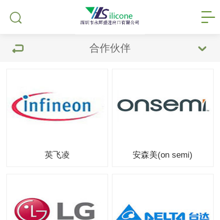
合作伙伴
英飞凌
安森美(on semi)